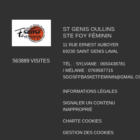
ST GENIS OULLINS
STE FOY FÉMININ
11 RUE ERNEST AUBOYER
69230
SAINT GENIS LAVAL
563889
VISITES
TÉL. :
SYLVIANE : 0650438781
/ MÉLANIE : 0769587715
SGOSFFBASKETFEMININ@GMAIL.C
INFORMATIONS LÉGALES
SIGNALER UN CONTENU
INAPPROPRIÉ
CHARTE COOKIES
GESTION DES COOKIES