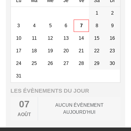
Lu
Ma
Me
Je
Ve
Sa
Di
1
2
3
4
5
6
7
8
9
10
11
12
13
14
15
16
17
18
19
20
21
22
23
24
25
26
27
28
29
30
31
LES ÉVÈNEMENTS DU JOUR
07
AUCUN ÉVÈNEMENT
AUJOURD'HUI
AOÛT