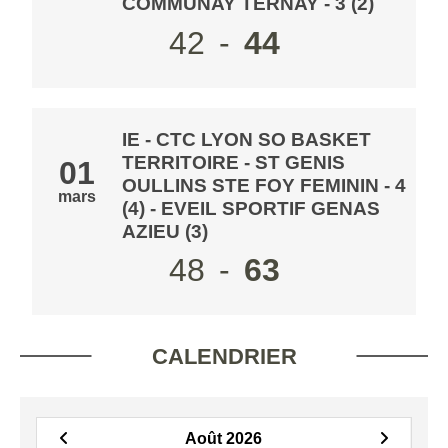
COMMUNAY TERNAY - 3 (2)
42
-
44
IE - CTC LYON SO BASKET
TERRITOIRE - ST GENIS
01
OULLINS STE FOY FEMININ - 4
mars
(4)
- EVEIL SPORTIF GENAS
AZIEU (3)
48
-
63
CALENDRIER
Août 2026