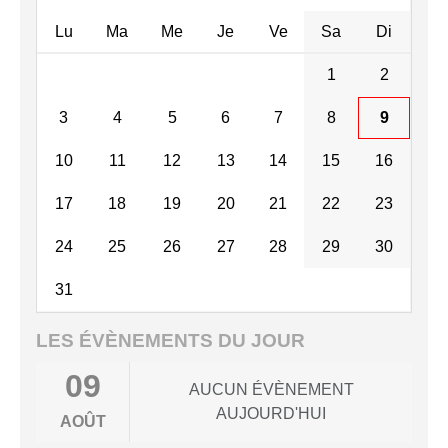
Lu
Ma
Me
Je
Ve
Sa
Di
1
2
3
4
5
6
7
8
9
10
11
12
13
14
15
16
17
18
19
20
21
22
23
24
25
26
27
28
29
30
31
LES ÉVÈNEMENTS DU JOUR
09
AUCUN ÉVÈNEMENT
AUJOURD'HUI
AOÛT