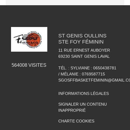
ST GENIS OULLINS
STE FOY FÉMININ
11 RUE ERNEST AUBOYER
69230
SAINT GENIS LAVAL
564008
VISITES
TÉL. :
SYLVIANE : 0650438781
/ MÉLANIE : 0769587715
SGOSFFBASKETFEMININ@GMAIL.C
INFORMATIONS LÉGALES
SIGNALER UN CONTENU
INAPPROPRIÉ
CHARTE COOKIES