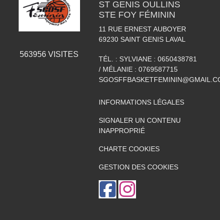
ST GENIS OULLINS
STE FOY FÉMININ
11 RUE ERNEST AUBOYER
69230
SAINT GENIS LAVAL
563956
VISITES
TÉL. :
SYLVIANE : 0650438781
/ MÉLANIE : 0769587715
SGOSFFBASKETFEMININ@GMAIL.C
INFORMATIONS LÉGALES
SIGNALER UN CONTENU
INAPPROPRIÉ
CHARTE COOKIES
GESTION DES COOKIES