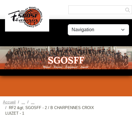
Panneau de gestion des cookies
Accueil
RF2 &gt; SGOSFF - 2 / B CHARPENNES CROIX
LUIZET - 1