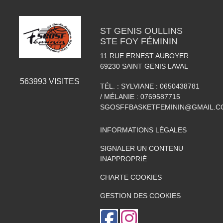
ST GENIS OULLINS
STE FOY FÉMININ
11 RUE ERNEST AUBOYER
69230
SAINT GENIS LAVAL
563993
VISITES
TÉL. :
SYLVIANE : 0650438781
/ MÉLANIE : 0769587715
SGOSFFBASKETFEMININ@GMAIL.C
INFORMATIONS LÉGALES
SIGNALER UN CONTENU
INAPPROPRIÉ
CHARTE COOKIES
GESTION DES COOKIES