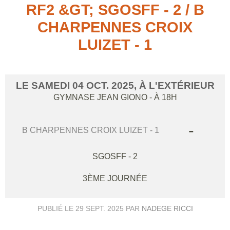
RF2 &GT; SGOSFF - 2 / B
CHARPENNES CROIX
LUIZET - 1
LE
SAMEDI
04
OCT.
2025
, À L'EXTÉRIEUR
GYMNASE JEAN GIONO
- À 18H
-
B CHARPENNES CROIX LUIZET - 1
SGOSFF - 2
3ÈME JOURNÉE
PUBLIÉ LE
29 SEPT. 2025
PAR
NADEGE RICCI