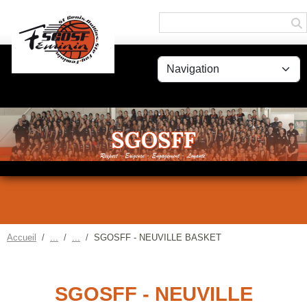
Panneau de gestion des cookies
Accueil
SGOSFF - NEUVILLE BASKET
SGOSFF - NEUVILLE