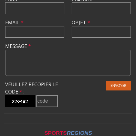
EMAIL
*
OBJET
*
MESSAGE
*
VEUILLEZ RECOPIER LE
ENVOYER
CODE
*
:
SPORTS
REGIONS