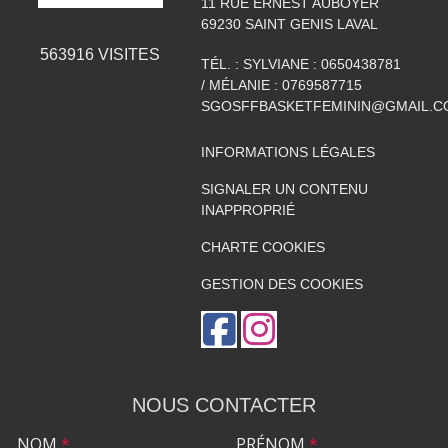
11 RUE ERNEST AUBOYER
69230
SAINT GENIS LAVAL
563916
VISITES
TÉL. :
SYLVIANE : 0650438781
/ MÉLANIE : 0769587715
SGOSFFBASKETFEMININ@GMAIL.C
INFORMATIONS LÉGALES
SIGNALER UN CONTENU
INAPPROPRIÉ
CHARTE COOKIES
GESTION DES COOKIES
NOUS CONTACTER
NOM
*
PRÉNOM
*