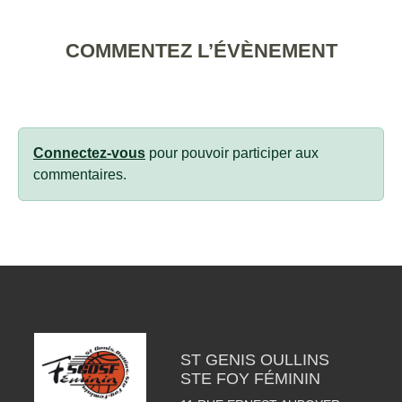
COMMENTEZ L’ÉVÈNEMENT
Connectez-vous
pour pouvoir participer aux
commentaires.
ST GENIS OULLINS
STE FOY FÉMININ