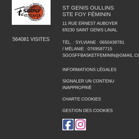
ST GENIS OULLINS
STE FOY FÉMININ
11 RUE ERNEST AUBOYER
69230
SAINT GENIS LAVAL
564081
VISITES
TÉL. :
SYLVIANE : 0650438781
/ MÉLANIE : 0769587715
SGOSFFBASKETFEMININ@GMAIL.C
INFORMATIONS LÉGALES
SIGNALER UN CONTENU
INAPPROPRIÉ
CHARTE COOKIES
GESTION DES COOKIES