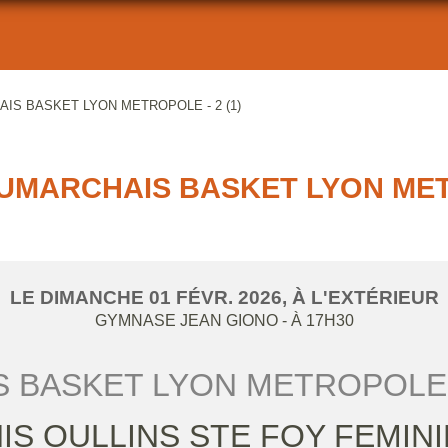
IS BASKET LYON METROPOLE - 2 (1)
UMARCHAIS BASKET LYON METR
LE
DIMANCHE
01
FÉVR.
2026
, À L'EXTÉRIEUR
GYMNASE JEAN GIONO
- À 17H30
BASKET LYON METROPOLE -
IS OULLINS STE FOY FEMININ 