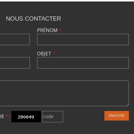
NOUS CONTACTER
PRÉNOM
*
OBJET
*
DE
*
:
ENVOYER