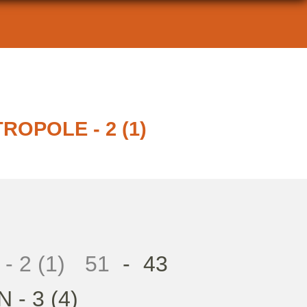
OPOLE - 2 (1)
 2 (1)
51
-
43
- 3 (4)