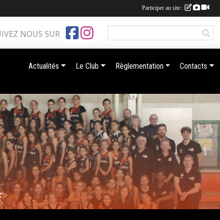
Participer au site :
UIVEZ NOUS SUR
Actualités
Le Club
Règlementation
Contacts