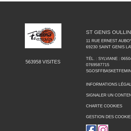
ST GENIS OULLIN
11 RUE ERNEST AUBO
69230
SAINT GENIS LA
TÉL. :
SYLVIANE : 0650
563958
VISITES
0769587715
SGOSFFBASKETFEMI
INFORMATIONS LÉGA
SIGNALER UN CONTEN
CHARTE COOKIES
GESTION DES COOKIE