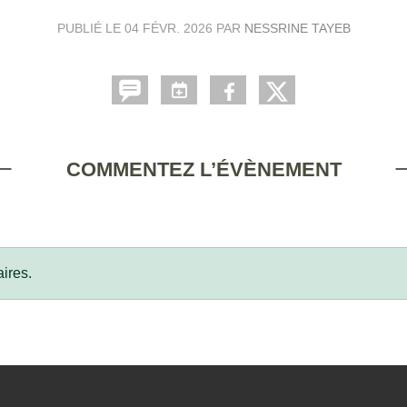
PUBLIÉ LE
04 FÉVR. 2026
PAR
NESSRINE TAYEB
COMMENTEZ L’ÉVÈNEMENT
ires.