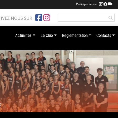
Participer au site :
UIVEZ NOUS SUR
Actualités
Le Club
Règlementation
Contacts