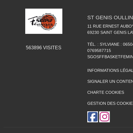
ST GENIS OULLIN
11 RUE ERNEST AUBO
69230
SAINT GENIS LA
TÉL. :
SYLVIANE : 0650
563896
VISITES
0769587715
SGOSFFBASKETFEMI
INFORMATIONS LÉGA
SIGNALER UN CONTEN
CHARTE COOKIES
GESTION DES COOKIE