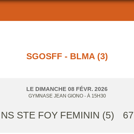
SGOSFF - BLMA (3)
LE
DIMANCHE
08
FÉVR.
2026
GYMNASE JEAN GIONO
- À 15H30
NS STE FOY FEMININ (5)
67