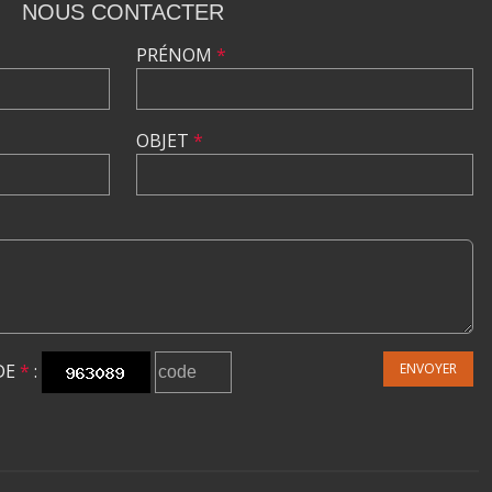
NOUS CONTACTER
PRÉNOM
*
OBJET
*
DE
*
:
ENVOYER