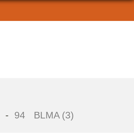
-
94
BLMA (3)