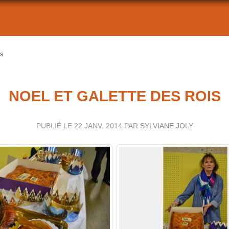
is
NOEL ET GALETTE DES ROIS
PUBLIÉ LE
22 JANV. 2014
PAR
SYLVIANE JOLY