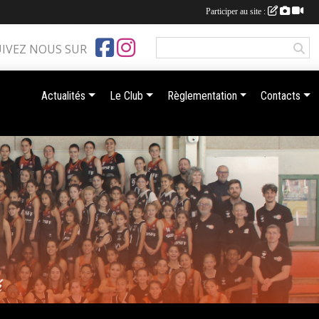
Participer au site :
UIVEZ NOUS SUR
Actualités
Le Club
Règlementation
Contacts