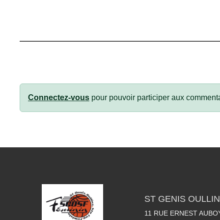
Connectez-vous
pour pouvoir participer aux commenta
ST GENIS OULLIN
11 RUE ERNEST AUBO