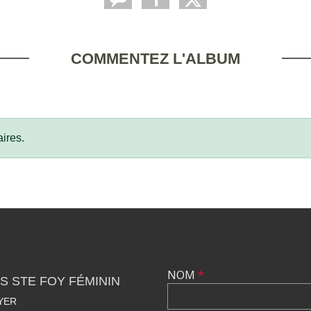
COMMENTEZ L'ALBUM
ires.
NOM
*
S STE FOY FÉMININ
YER