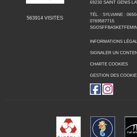
69230
SAINT GENIS LA
TÉL. :
SYLVIANE : 0650
563914
VISITES
0769587715
SGOSFFBASKETFEMI
INFORMATIONS LÉGA
SIGNALER UN CONTEN
CHARTE COOKIES
GESTION DES COOKIE