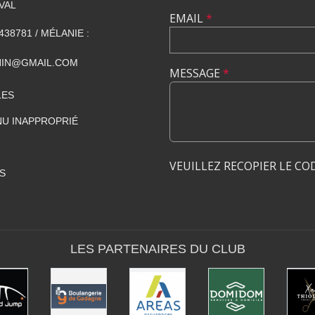
VAL
EMAIL
*
438781 / MÉLANIE :
NIN@GMAIL.COM
MESSAGE
*
LES
U INAPPROPRIÉ
VEUILLEZ RECOPIER LE CO
S
LES PARTENAIRES DU CLUB