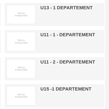
U13 - 1 DEPARTEMENT
U11 - 1 - DEPARTEMENT
U11 - 2 - DEPARTEMENT
U15 -1 DEPARTEMENT