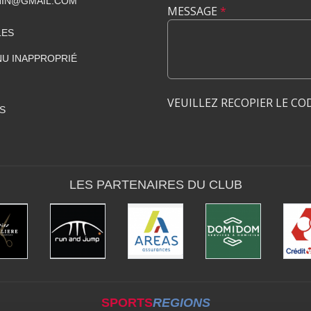
NIN@GMAIL.COM
MESSAGE
*
LES
U INAPPROPRIÉ
VEUILLEZ RECOPIER LE CO
S
LES PARTENAIRES DU CLUB
SPORTS
REGIONS