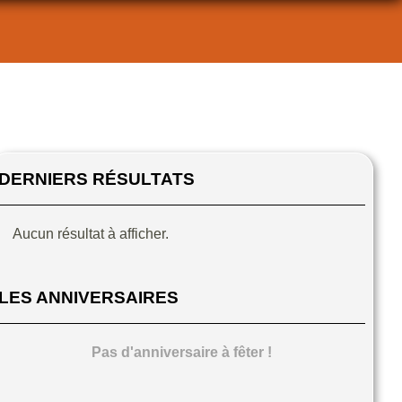
DERNIERS RÉSULTATS
Aucun résultat à afficher.
LES ANNIVERSAIRES
Pas d'anniversaire à fêter !