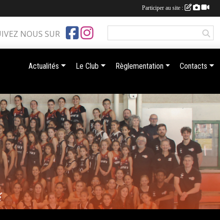
Participer au site :
UIVEZ NOUS SUR
Actualités
Le Club
Règlementation
Contacts