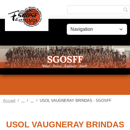
Panneau de gestion des cookies
Accueil
USOL VAUGNERAY BRINDAS - SGOSFF
USOL VAUGNERAY BRINDAS