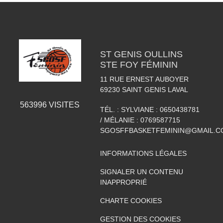
ST GENIS OULLINS
STE FOY FÉMININ
11 RUE ERNEST AUBOYER
69230
SAINT GENIS LAVAL
563996
VISITES
TÉL. :
SYLVIANE : 0650438781
/ MÉLANIE : 0769587715
SGOSFFBASKETFEMININ@GMAIL.C
INFORMATIONS LÉGALES
SIGNALER UN CONTENU
INAPPROPRIÉ
CHARTE COOKIES
GESTION DES COOKIES