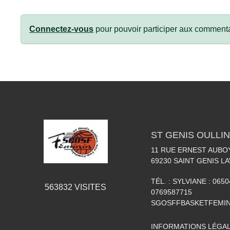
Connectez-vous
pour pouvoir participer aux commenta
ST GENIS OULLIN
11 RUE ERNEST AUBO
69230
SAINT GENIS LA
TÉL. :
SYLVIANE : 0650
563832
VISITES
0769587715
SGOSFFBASKETFEMI
INFORMATIONS LÉGA