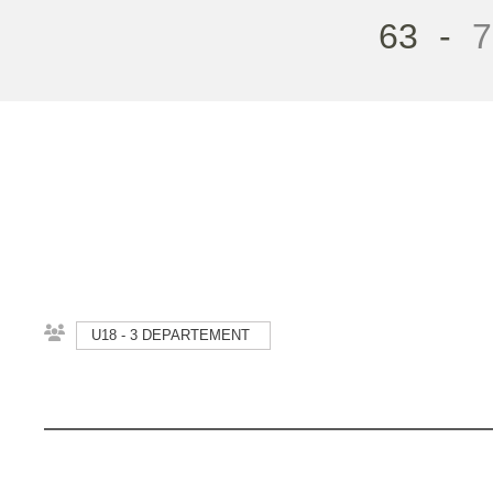
63
-
7
U18 - 3 DEPARTEMENT