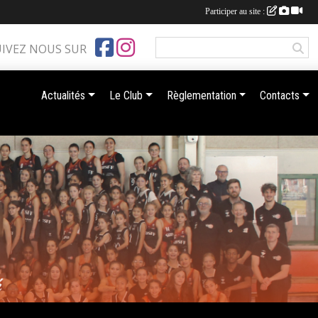
Participer au site :
UIVEZ NOUS SUR
Actualités
Le Club
Règlementation
Contacts