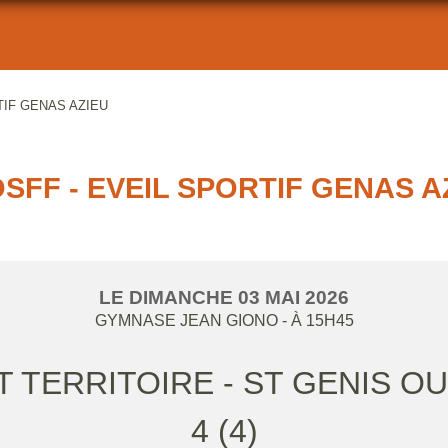
TIF GENAS AZIEU
SFF - EVEIL SPORTIF GENAS A
LE
DIMANCHE
03
MAI
2026
GYMNASE JEAN GIONO
- À 15H45
T TERRITOIRE - ST GENIS OU
4 (4)