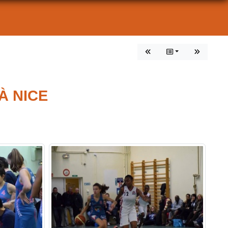
À NICE