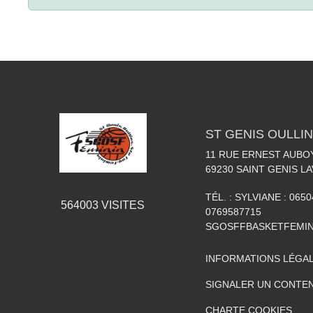
ST GENIS OULLIN
11 RUE ERNEST AUBO
69230
SAINT GENIS LA
TÉL. :
SYLVIANE : 0650
564003
VISITES
0769587715
SGOSFFBASKETFEMI
INFORMATIONS LÉGA
SIGNALER UN CONTEN
CHARTE COOKIES