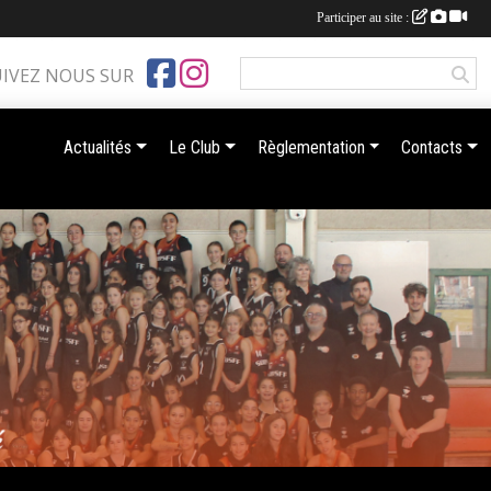
Participer au site :
UIVEZ NOUS SUR
Actualités
Le Club
Règlementation
Contacts