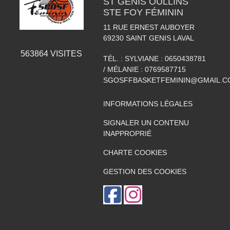
ST GENIS OULLINS
STE FOY FÉMININ
11 RUE ERNEST AUBOYER
69230
SAINT GENIS LAVAL
563864
VISITES
TÉL. :
SYLVIANE : 0650438781
/ MÉLANIE : 0769587715
SGOSFFBASKETFEMININ@GMAIL.C
INFORMATIONS LÉGALES
SIGNALER UN CONTENU
INAPPROPRIÉ
CHARTE COOKIES
GESTION DES COOKIES