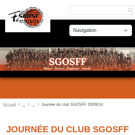
Panneau de gestion des cookies
Accueil
Journée du club SGOSFF 20/09/14
JOURNÉE DU CLUB SGOSFF