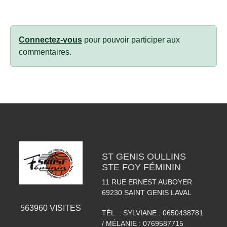
Connectez-vous
pour pouvoir participer aux
commentaires.
ST GENIS OULLINS
STE FOY FÉMININ
11 RUE ERNEST AUBOYER
69230
SAINT GENIS LAVAL
563960
VISITES
TÉL. :
SYLVIANE : 0650438781
/ MÉLANIE : 0769587715