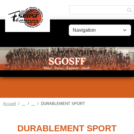
Panneau de gestion des cookies
Accueil
DURABLEMENT SPORT
DURABLEMENT SPORT