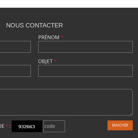
NOUS CONTACTER
PRÉNOM
*
OBJET
*
DE
*
:
ENVOYER