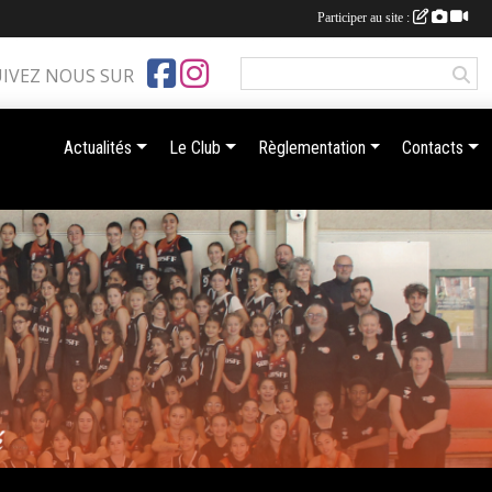
Participer au site :
UIVEZ NOUS SUR
Actualités
Le Club
Règlementation
Contacts