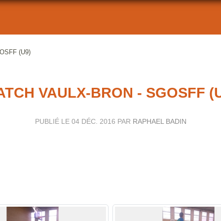
GOSFF (U9)
ATCH VAULX-BRON - SGOSFF (U
PUBLIÉ LE
04 DÉC. 2016
PAR
RAPHAEL BADIN