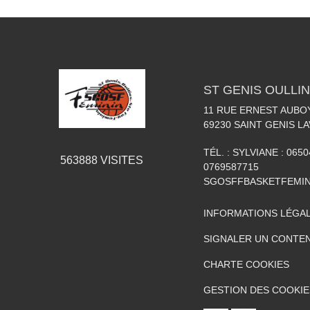
ST GENIS OULLIN
11 RUE ERNEST AUBO
69230
SAINT GENIS LA
TÉL. :
SYLVIANE : 0650
563888
VISITES
0769587715
SGOSFFBASKETFEMI
INFORMATIONS LÉGA
SIGNALER UN CONTEN
CHARTE COOKIES
GESTION DES COOKIE