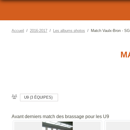
Accueil
2016-2017
Les albums photos
Match Vaulx-Bron - S
M
U9 (3 ÉQUIPES)
Avant derniers match des brassage pour les U9